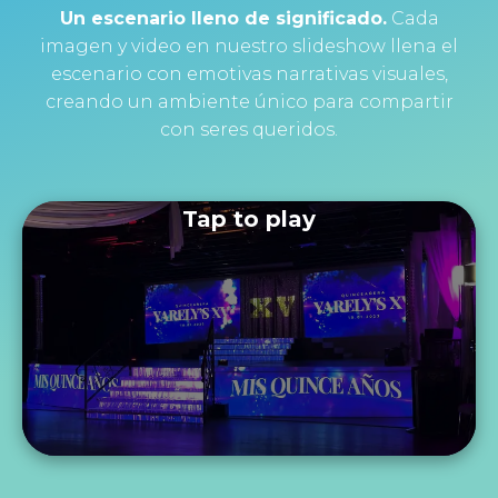
Un escenario lleno de significado.
Cada
imagen y video en nuestro slideshow llena el
escenario con emotivas narrativas visuales,
creando un ambiente único para compartir
con seres queridos.
Tap to play