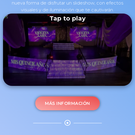
nueva forma de disfrutar un slideshow, con efectos
visuales y de iluminación que te cautivarán.
Tap to play
MÁS INFORMACIÓN