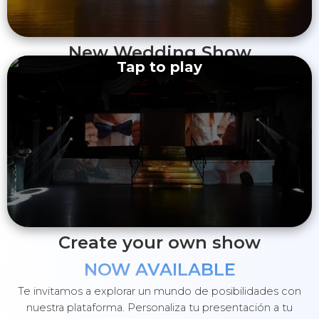
New Wedding Show
Tap to play
Create your own show
NOW AVAILABLE
Te invitamos a explorar un mundo de posibilidades con
nuestra plataforma. Personaliza tu presentación a tu