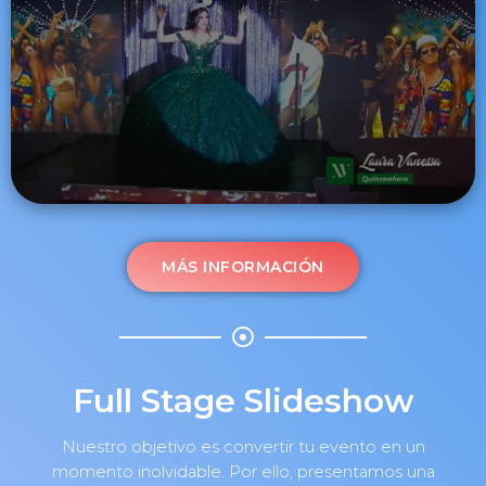
MÁS INFORMACIÓN
Full Stage Slideshow
Nuestro objetivo es convertir tu evento en un
momento inolvidable. Por ello, presentamos una