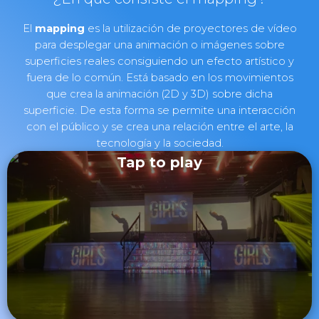
El
mapping
es la utilización de proyectores de vídeo
para desplegar una animación o imágenes sobre
superficies reales consiguiendo un efecto artístico y
fuera de lo común. Está basado en los movimientos
que crea la animación (2D y 3D) sobre dicha
superficie. De esta forma se permite una interacción
con el público y se crea una relación entre el arte, la
tecnología y la sociedad.
Tap to play