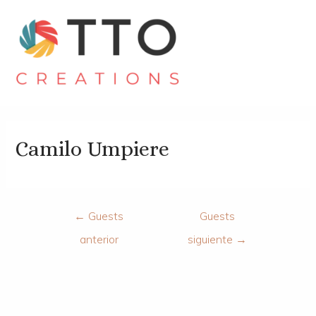
Camilo Umpiere
←
Guests
Guests
anterior
siguiente
→