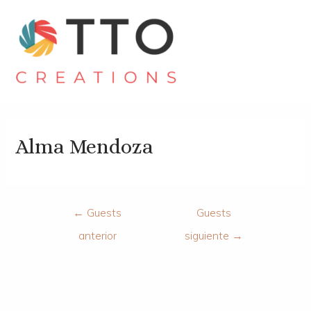
Alma Mendoza
←
Guests
Guests
anterior
siguiente
→