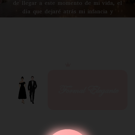
de llegar a este momento de mi vida, el
día que dejaré atrás mi infancia y
comenzaré un nuevo viaje.
"
Código de Vestimenta
Formal Elegante
Se reservan los colores
DORADO
y
ROSADO