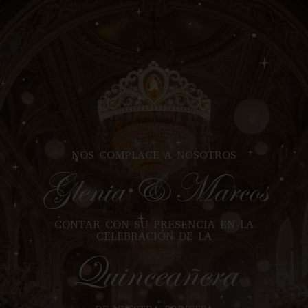
NOS COMPLACE A NOSOTROS
Glenia & Marcos
CONTAR CON SU PRESENCIA EN LA
CELEBRACIÓN DE LA
Quinceañera