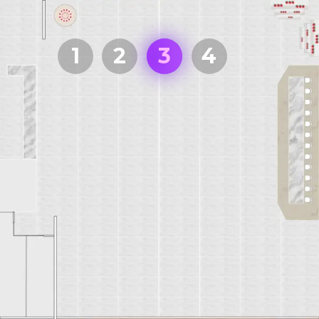
1
2
3
4