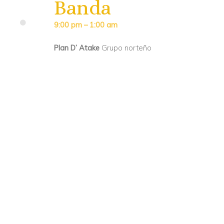
Banda
9:00 pm – 1:00 am
Plan D’ Atake
Grupo norteño